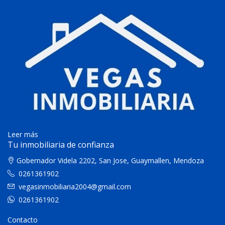
Leer más
Tu inmobiliaria de confianza
Gobernador Videla 2202, San Jose, Guaymallen, Mendoza
0261361902
vegasinmobiliaria2004@gmail.com
0261361902
Contacto