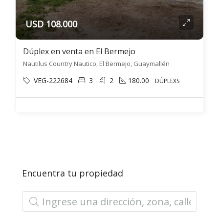
USD 108.000
Dúplex en venta en El Bermejo
Nautilus Country Nautico, El Bermejo, Guaymallén
VEG-222684
3
2
180.00
DÚPLEXS
Encuentra tu propiedad