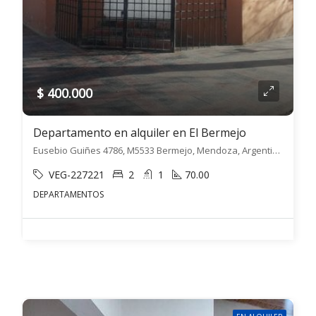
$ 400.000
Departamento en alquiler en El Bermejo
Eusebio Guiñes 4786, M5533 Bermejo, Mendoza, Argentina, El Bermejo, Guaymallén
VEG-227221
2
1
70.00
DEPARTAMENTOS