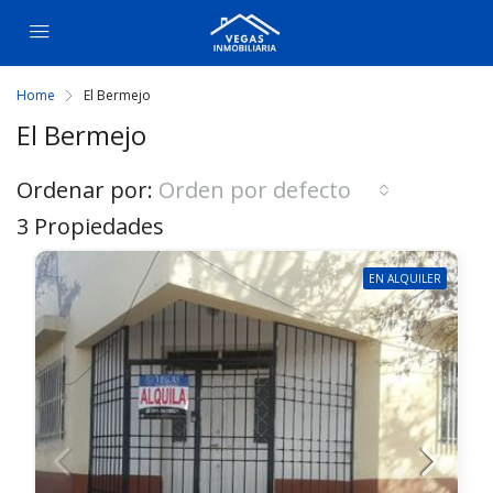
Home
El Bermejo
El Bermejo
Ordenar por:
Orden por defecto
3 Propiedades
EN ALQUILER