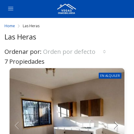
Home
Las Heras
Las Heras
Ordenar por:
Orden por defecto
7 Propiedades
EN ALQUILER