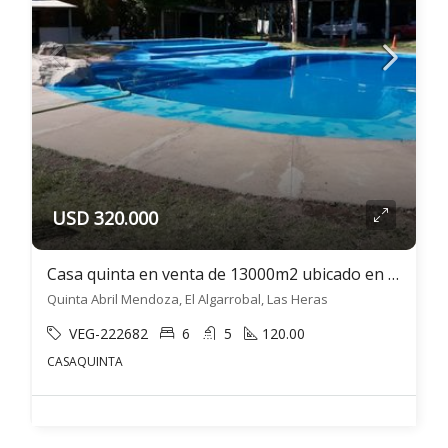
USD 320.000
Casa quinta en venta de 13000m2 ubicado en El Algarrobal
Quinta Abril Mendoza, El Algarrobal, Las Heras
VEG-222682
6
5
120.00
CASAQUINTA