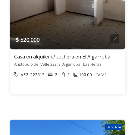
$ 520.000
Casa en alquiler c/ cochera en El Algarrobal
Aristóbulo del Valle 333, El Algarrobal, Las Heras
VEG-222515
2
1
100.00
CASAS
EN VENTA