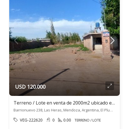
USD 120.000
Terreno / Lote en venta de 2000m2 ubicado en El Plumerillo
Barrionuevo 238, Las Heras, Mendoza, Argentina, El Plumerillo, Las Heras
VEG-222620
0
0.00
TERRENO / LOTE