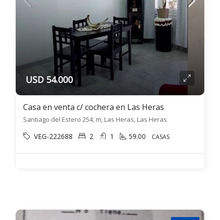
USD 54.000
Casa en venta c/ cochera en Las Heras
Santiago del Estero 254, m, Las Heras, Las Heras
VEG-222688
2
1
59.00
CASAS