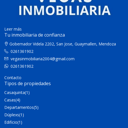
Leer más
Tu inmobiliaria de confianza
Gobernador Videla 2202, San Jose, Guaymallen, Mendoza
0261361902
vegasinmobiliaria2004@gmail.com
0261361902
Contacto
Tipos de propiedades
Casaquinta
(1)
Casas
(4)
Departamentos
(5)
Dúplexs
(1)
Edificio
(1)