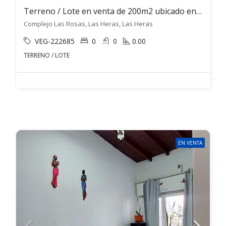
Terreno / Lote en venta de 200m2 ubicado en Las Heras
Complejo Las Rosas, Las Heras, Las Heras
VEG-222685
0
0
0.00
TERRENO / LOTE
EN VENTA