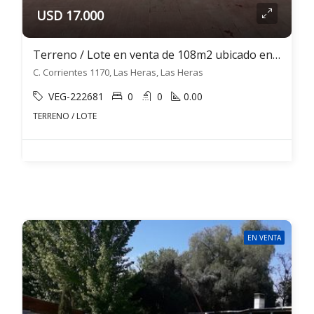
USD 17.000
Terreno / Lote en venta de 108m2 ubicado en Las Heras
C. Corrientes 1170, Las Heras, Las Heras
VEG-222681
0
0
0.00
TERRENO / LOTE
EN VENTA