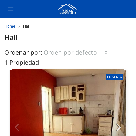
Home
Hall
Hall
Ordenar por:
Orden por defecto
1 Propiedad
EN VENTA