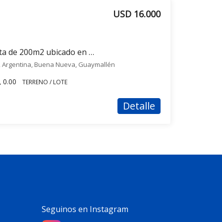
USD 16.000
Terreno / Lote en venta de 200m2 ubicado en Buena Nueva
, Argentina, Buena Nueva, Guaymallén
0.00
TERRENO / LOTE
Detalle
Seguinos en Instagram