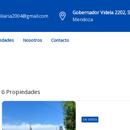
Gobernador Videla 2202, 
liaria2004@gmail.com
Mendoza
edades
Nosotros
Contacto
6 Propiedades
EN VENTA