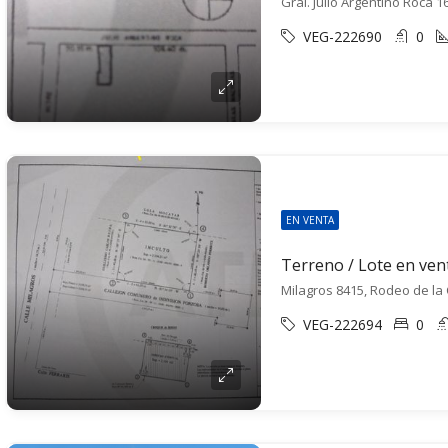
VEG-222690
0
EN VENTA
Milagros 8415, Rodeo de la
VEG-222694
0