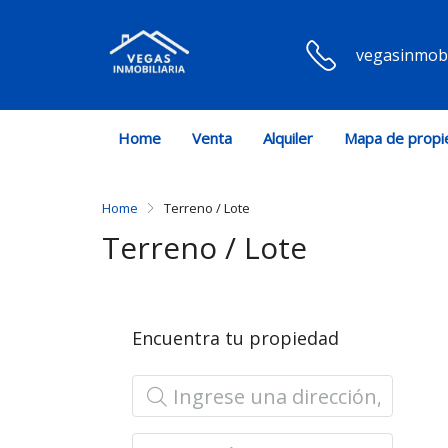
vegasinmobi
Home
Venta
Alquiler
Mapa de propi
Home
Terreno / Lote
Terreno / Lote
Encuentra tu propiedad