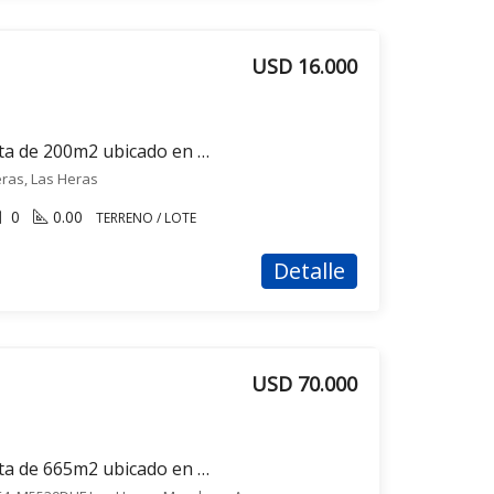
USD 16.000
Terreno / Lote en venta de 200m2 ubicado en Las Heras
ras, Las Heras
0
0.00
TERRENO / LOTE
Detalle
USD 70.000
Terreno / Lote en venta de 665m2 ubicado en Las Heras