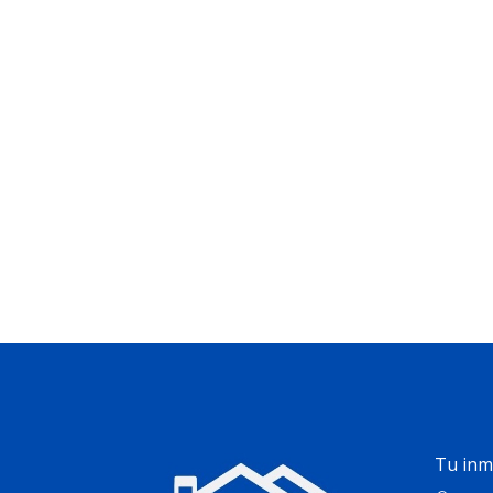
Tu inmo