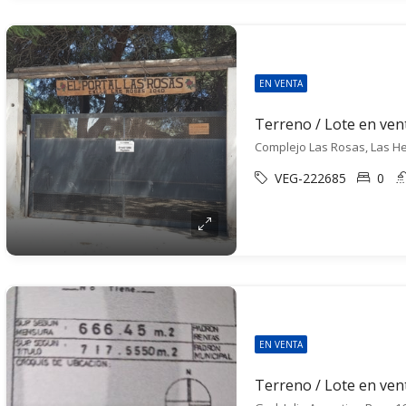
EN VENTA
Complejo Las Rosas, Las He
VEG-222685
0
EN VENTA