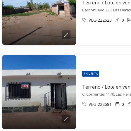
VEG-222620
0
EN VENTA
C. Corrientes 1170, Las Her
VEG-222681
0