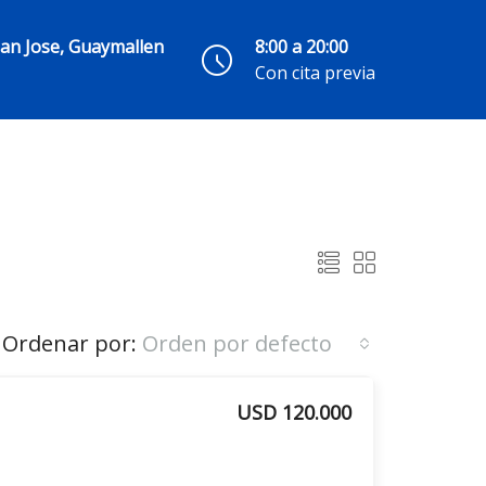
San Jose, Guaymallen
8:00 a 20:00
Con cita previa
Ordenar por:
Orden por defecto
USD 120.000