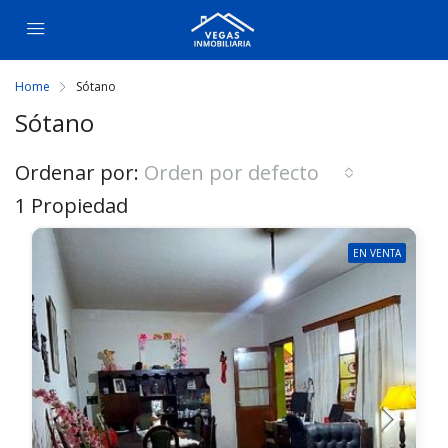
Home
Sótano
Sótano
Ordenar por:
Orden por defecto
1 Propiedad
EN VENTA