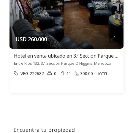
USD 260.000
Hotel en venta ubicado en 3.ª Sección Parque O Higgins
Entre Ríos 132, 3.ª Sección Parque O Higgins, Mendoza
VEG-222687
0
11
300.00
HOTEL
Encuentra tu propiedad