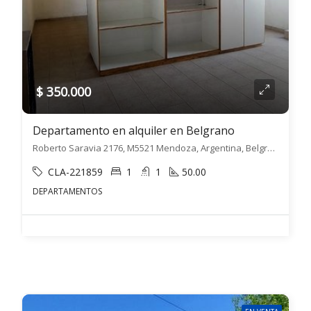
$ 350.000
Departamento en alquiler en Belgrano
Roberto Saravia 2176, M5521 Mendoza, Argentina, Belgrano, Guaymallén
CLA-221859
1
1
50.00
DEPARTAMENTOS