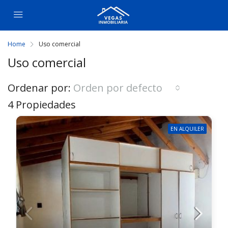
Home
Uso comercial
Uso comercial
Ordenar por:
Orden por defecto
4 Propiedades
EN ALQUILER