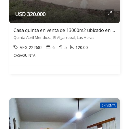
USD 320.000
Casa quinta en venta de 13000m2 ubicado en El Algarrobal
Quinta Abril Mendoza, El Algarrobal, Las Heras
VEG-222682
6
5
120.00
CASAQUINTA
EN VENTA