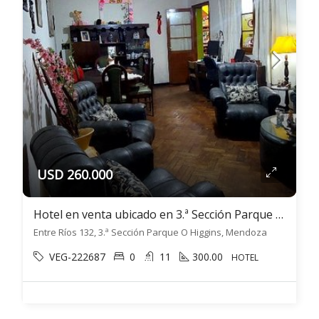
USD 260.000
Hotel en venta ubicado en 3.ª Sección Parque O Higgins
Entre Ríos 132, 3.ª Sección Parque O Higgins, Mendoza
VEG-222687
0
11
300.00
HOTEL